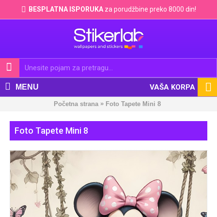
BESPLATNA ISPORUKA
za porudžbine preko 8000 din!
MENU
VAŠA KORPA
»
Početna strana
Foto Tapete Mini 8
Foto Tapete Mini 8