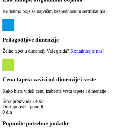
Koristimo boje sa najvišim bezbednosnim sertifikatima!
Prilagodljive dimenzije
Želite tapet u dimenziji Vašeg zida?
Kontaktirajte nas!
Cena tapeta zavisi od dimenzije i vrste
Kako biste videli cenu izaberite vrstu tapete i dimenzije
Šifra proizvoda:
14064
Dostupnost:
U ponudi
0 din
Popunite potrebne podatke