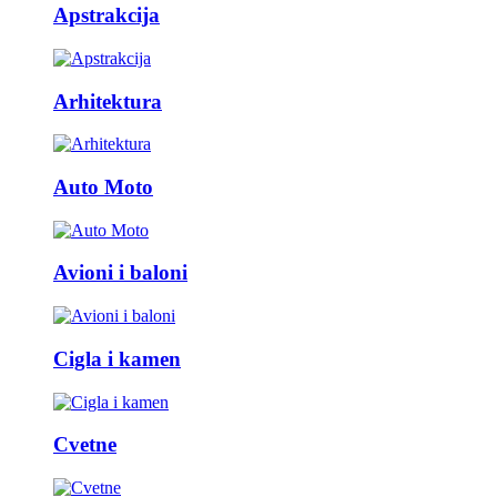
Apstrakcija
Arhitektura
Auto Moto
Avioni i baloni
Cigla i kamen
Cvetne