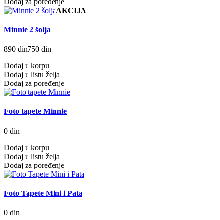
Dodaj za poređenje
AKCIJA
Minnie 2 šolja
890 din
750 din
Dodaj u korpu
Dodaj u listu želja
Dodaj za poređenje
Foto tapete Minnie
0 din
Dodaj u korpu
Dodaj u listu želja
Dodaj za poređenje
Foto Tapete Mini i Pata
0 din