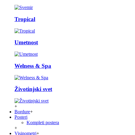
Tropical
Umetnost
Welness & Spa
Životinjski svet
+
Bordure
+
Posteri
Kompleti postera
+
Visinometri
+