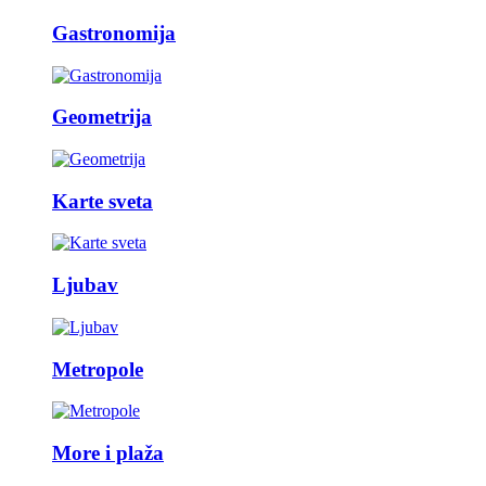
Gastronomija
Geometrija
Karte sveta
Ljubav
Metropole
More i plaža