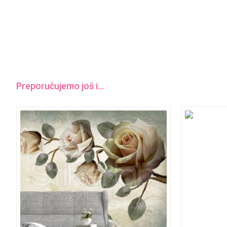
Preporučujemo još i...