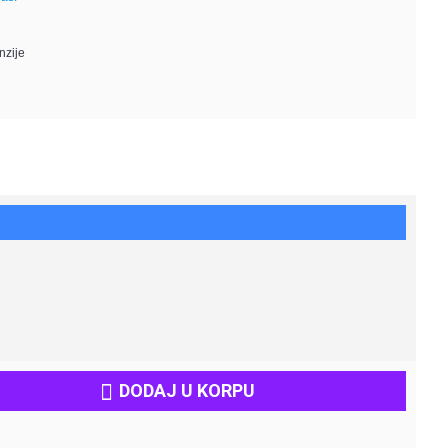
nzije
DODAJ U KORPU