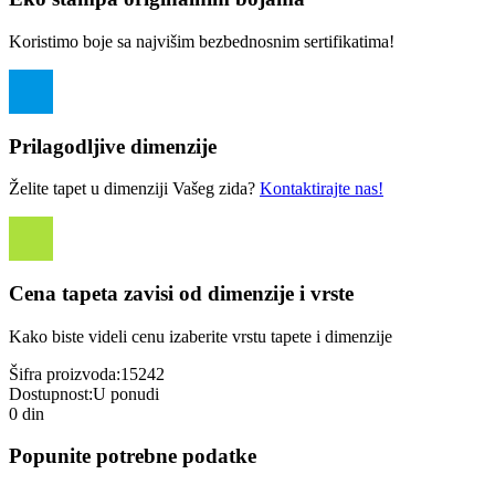
Koristimo boje sa najvišim bezbednosnim sertifikatima!
Prilagodljive dimenzije
Želite tapet u dimenziji Vašeg zida?
Kontaktirajte nas!
Cena tapeta zavisi od dimenzije i vrste
Kako biste videli cenu izaberite vrstu tapete i dimenzije
Šifra proizvoda:
15242
Dostupnost:
U ponudi
0 din
Popunite potrebne podatke