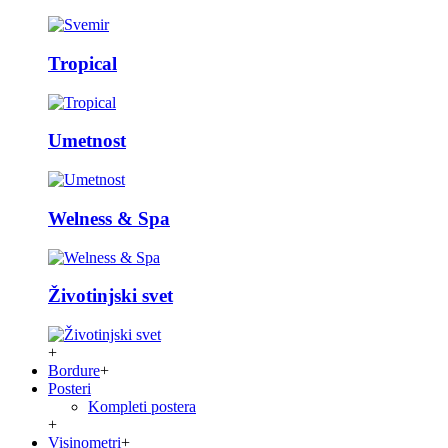
Tropical
Umetnost
Welness & Spa
Životinjski svet
+
Bordure
+
Posteri
Kompleti postera
+
Visinometri
+