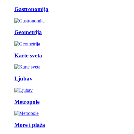
Gastronomija
Geometrija
Karte sveta
Ljubav
Metropole
More i plaža