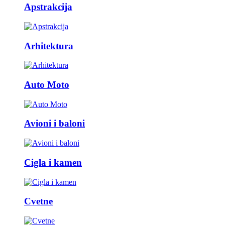
Apstrakcija
Arhitektura
Auto Moto
Avioni i baloni
Cigla i kamen
Cvetne