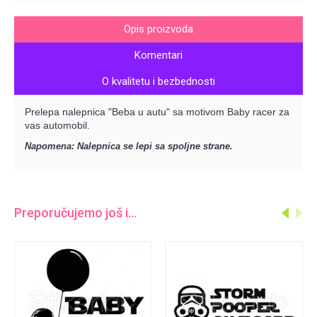
Opis proizvoda
Komentari
O kvalitetu i bezbednosti
Prelepa nalepnica "Beba u autu" sa motivom Baby racer za
vas automobil.
Napomena: Nalepnica se lepi sa spoljne strane.
Preporučujemo još i...