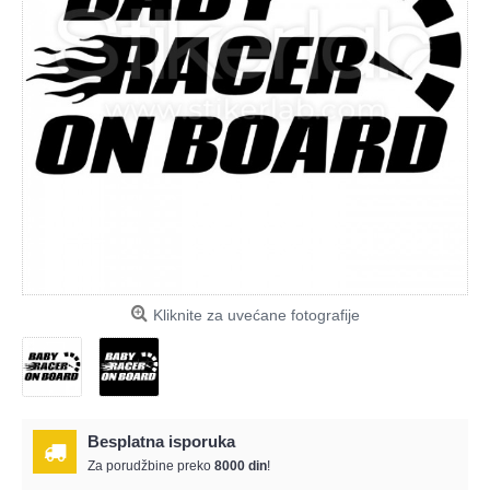
Kliknite za uvećane fotografije
Besplatna isporuka
Za porudžbine preko
8000 din
!