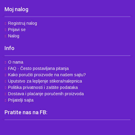
Moj nalog
Registruj nalog
Prijavi se
Nalog
Info
O nama
FAQ - Često postavljana pitanja
Kako poručiti proizvode na našem sajtu?
Uputstvo za lepljenje stikera/nalepnica
Politika privatnosti i zaštite podataka
Dostava i plaćanje poručenih proizvoda
Prijatelji sajta
Pratite nas na FB: