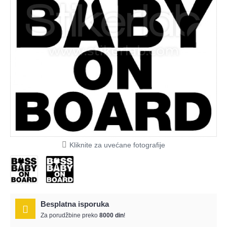
Kliknite za uvećane fotografije
Besplatna isporuka
Za porudžbine preko
8000 din
!