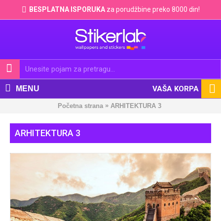
BESPLATNA ISPORUKA
za porudžbine preko 8000 din!
MENU
VAŠA KORPA
»
Početna strana
ARHITEKTURA 3
ARHITEKTURA 3