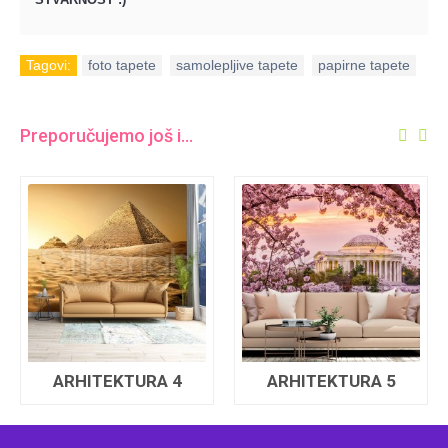
Tagovi:
foto tapete
,
samolepljive tapete
,
papirne tapete
Preporučujemo još i...
ARHITEKTURA 4
ARHITEKTURA 5