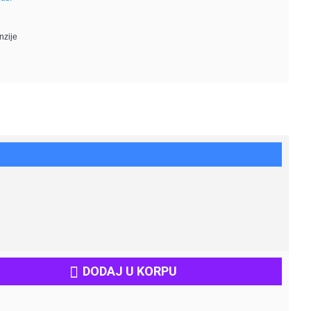
nzije
DODAJ U KORPU