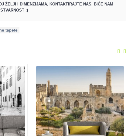
J ŽELJI I DIMENZIJAMA, KONTAKTIRAJTE NAS, BIĆE NAM
STVARNOST :)
ne tapete