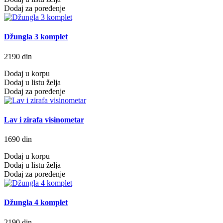
Dodaj za poređenje
Džungla 3 komplet
2190 din
Dodaj u korpu
Dodaj u listu želja
Dodaj za poređenje
Lav i zirafa visinometar
1690 din
Dodaj u korpu
Dodaj u listu želja
Dodaj za poređenje
Džungla 4 komplet
2190 din