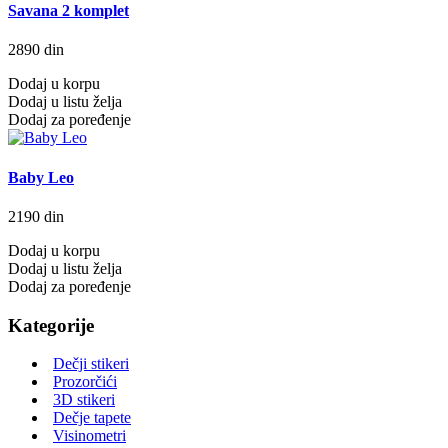
Savana 2 komplet
2890 din
Dodaj u korpu
Dodaj u listu želja
Dodaj za poređenje
Baby Leo
2190 din
Dodaj u korpu
Dodaj u listu želja
Dodaj za poređenje
Kategorije
Dečji stikeri
Prozorčići
3D stikeri
Dečje tapete
Visinometri