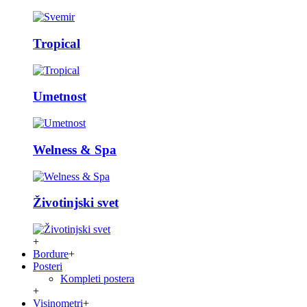
Tropical
Umetnost
Welness & Spa
Životinjski svet
+
Bordure
+
Posteri
Kompleti postera
+
Visinometri
+