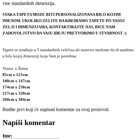
vise standardnih
dimenzija.
SVAKA TAPETA MOZE BITI PERSONALIZOVANA BILO KOJIM
IMENOM.
UKOLIKO ZELITE DA KREIRAMO TAPETE PO VASOJ
ZELJI I DIMENZIJAMA, KONTAKTIRAJTE NAS, BICE NAM
ZADOVOLJSTVO DA VASU IDEJU PRETVORIMO U STVARNOST :)
Tapete se izrađuju u 5 standardnih veličina ali naravno možemo da ih uradimo
u bilo kojoj dimenziji koja Vam je potrebna.
Visina x Širina
85cm x 125cm
100cm x 147cm
174cm x 256cm
217cm x 320cm
260cm x 384cm
Budite prvi koji će napisati komentar za ovaj proizvod.
e-mail
Napiši komentar
Ime: