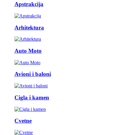
Apstrakcija
Arhitektura
Auto Moto
Avioni i baloni
Cigla i kamen
Cvetne