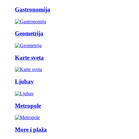
Gastronomija
Geometrija
Karte sveta
Ljubav
Metropole
More i plaža