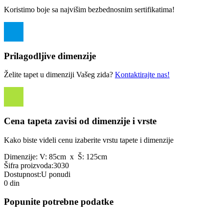
Koristimo boje sa najvišim bezbednosnim sertifikatima!
Prilagodljive dimenzije
Želite tapet u dimenziji Vašeg zida?
Kontaktirajte nas!
Cena tapeta zavisi od dimenzije i vrste
Kako biste videli cenu izaberite vrstu tapete i dimenzije
Dimenzije:
V: 85cm x Š: 125cm
Šifra proizvoda:
3030
Dostupnost:
U ponudi
0 din
Popunite potrebne podatke