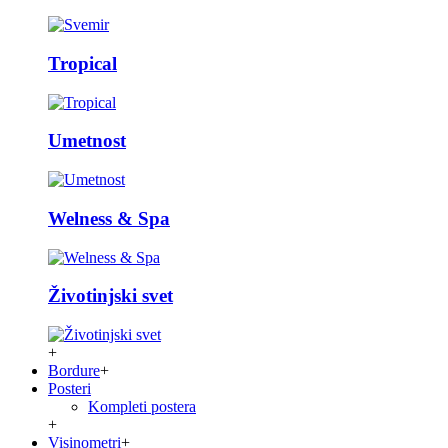
Tropical
Umetnost
Welness & Spa
Životinjski svet
+
Bordure
+
Posteri
Kompleti postera
+
Visinometri
+