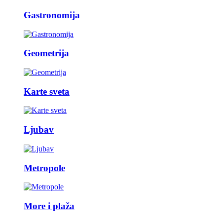
Gastronomija
Geometrija
Karte sveta
Ljubav
Metropole
More i plaža