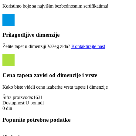
Koristimo boje sa najvišim bezbednosnim sertifikatima!
Prilagodljive dimenzije
Želite tapet u dimenziji Vašeg zida?
Kontaktirajte nas!
Cena tapeta zavisi od dimenzije i vrste
Kako biste videli cenu izaberite vrstu tapete i dimenzije
Šifra proizvoda:
1631
Dostupnost:
U ponudi
0 din
Popunite potrebne podatke