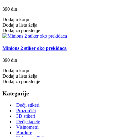
390 din
Dodaj u korpu
Dodaj u listu želja
Dodaj za poređenje
Minions 2 stiker oko prekidaca
390 din
Dodaj u korpu
Dodaj u listu želja
Dodaj za poređenje
Kategorije
Dečji stikeri
Prozorčići
3D stikeri
Dečje tapete
Visinometri
Bordure