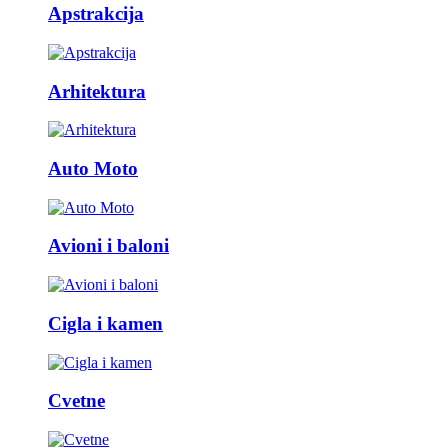
Apstrakcija
Arhitektura
Auto Moto
Avioni i baloni
Cigla i kamen
Cvetne