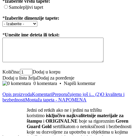
*
Izaberite vrstu tapete:
Samolepljivi tapet
*
Izaberite dimenzije tapete:
*
Unesite ime deteta ili tekst:
Količina:
Dodaj u korpu
Dodaj u listu želja
Dodaj za poređenje
0 komentara
•
Napiši komentar
Opis proizvoda
Komentari
Preporučujemo još i... (2)
O kvalitetu i
bezbednosti
Montaža tapeta - NAPOMENA
Jedni od retkih ako ne i jedini na tržištu
koristimo
isključivo
najkvalite
tnije materijale za
štampu
i
ORIGINALNE
boje sa rigoroznim
Green
Guard Gold
sertifikatom o netoksičnosti i bezbednosti
koje su dozvoljene za upotrebu u objektima u kojima