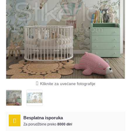
Kliknite za uvećane fotografije
Besplatna isporuka
Za porudžbine preko
8000 din
!