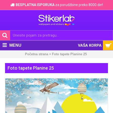
BESPLATNA ISPORUKA
za porudžbine preko 8000 din!
MENU
VAŠA KORPA
»
Početna strana
Foto tapete Planine 25
Foto tapete Planine 25