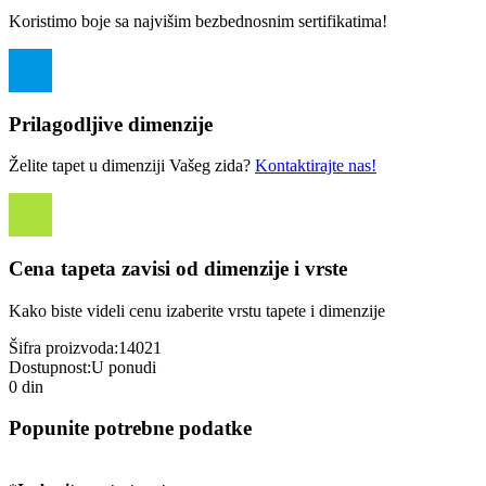
Koristimo boje sa najvišim bezbednosnim sertifikatima!
Prilagodljive dimenzije
Želite tapet u dimenziji Vašeg zida?
Kontaktirajte nas!
Cena tapeta zavisi od dimenzije i vrste
Kako biste videli cenu izaberite vrstu tapete i dimenzije
Šifra proizvoda:
14021
Dostupnost:
U ponudi
0 din
Popunite potrebne podatke