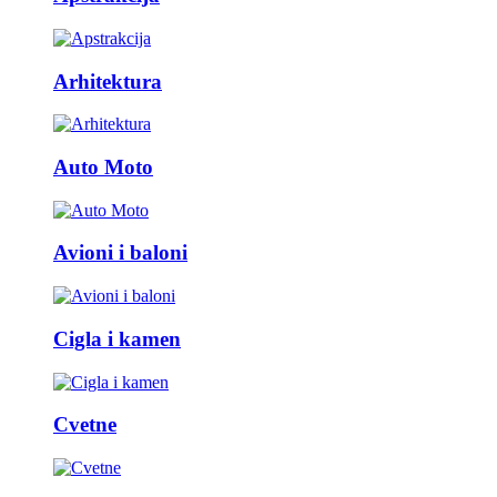
Arhitektura
Auto Moto
Avioni i baloni
Cigla i kamen
Cvetne