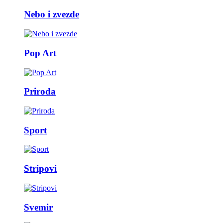
Nebo i zvezde
Pop Art
Priroda
Sport
Stripovi
Svemir