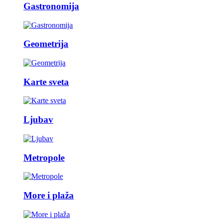
Gastronomija
Geometrija
Karte sveta
Ljubav
Metropole
More i plaža