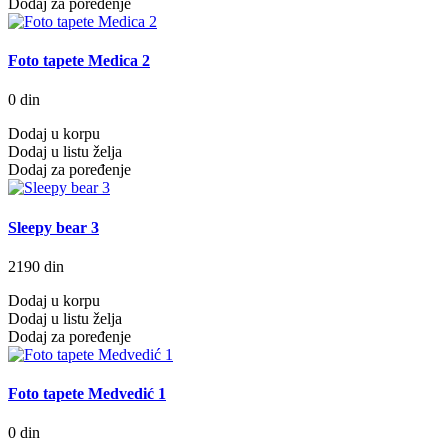
Dodaj za poređenje
Foto tapete Medica 2
0 din
Dodaj u korpu
Dodaj u listu želja
Dodaj za poređenje
Sleepy bear 3
2190 din
Dodaj u korpu
Dodaj u listu želja
Dodaj za poređenje
Foto tapete Medvedić 1
0 din