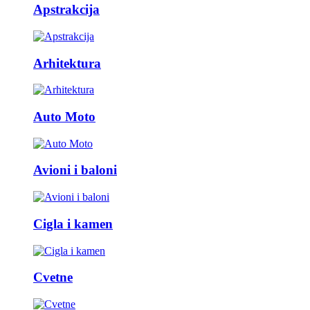
Apstrakcija
Arhitektura
Auto Moto
Avioni i baloni
Cigla i kamen
Cvetne