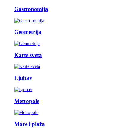
Gastronomija
Geometrija
Karte sveta
Ljubav
Metropole
More i plaža