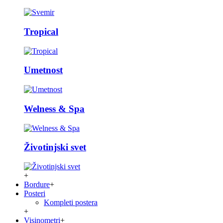
Tropical
Umetnost
Welness & Spa
Životinjski svet
+
Bordure
+
Posteri
Kompleti postera
+
Visinometri
+