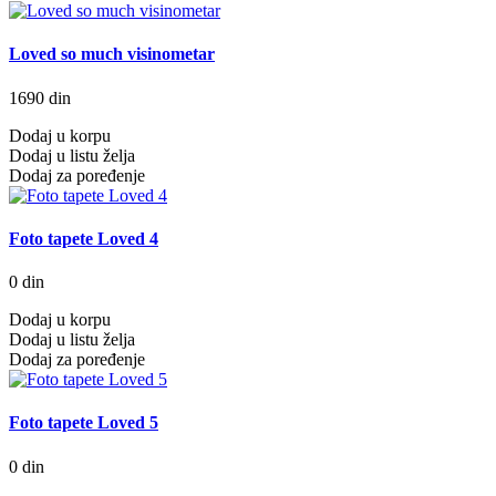
Loved so much visinometar
1690 din
Dodaj u korpu
Dodaj u listu želja
Dodaj za poređenje
Foto tapete Loved 4
0 din
Dodaj u korpu
Dodaj u listu želja
Dodaj za poređenje
Foto tapete Loved 5
0 din