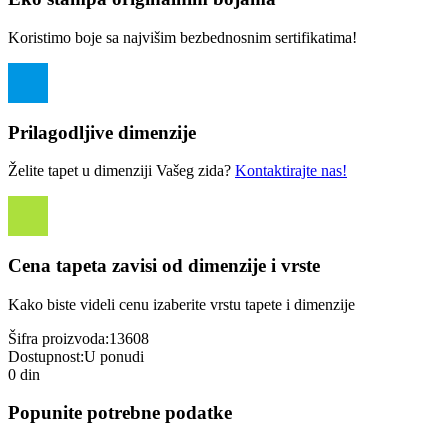
Koristimo boje sa najvišim bezbednosnim sertifikatima!
Prilagodljive dimenzije
Želite tapet u dimenziji Vašeg zida?
Kontaktirajte nas!
Cena tapeta zavisi od dimenzije i vrste
Kako biste videli cenu izaberite vrstu tapete i dimenzije
Šifra proizvoda:
13608
Dostupnost:
U ponudi
0 din
Popunite potrebne podatke