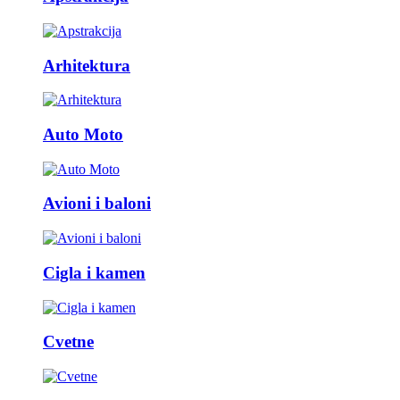
Arhitektura
Auto Moto
Avioni i baloni
Cigla i kamen
Cvetne