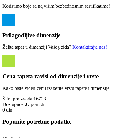
Koristimo boje sa najvišim bezbednosnim sertifikatima!
Prilagodljive dimenzije
Želite tapet u dimenziji Vašeg zida?
Kontaktirajte nas!
Cena tapeta zavisi od dimenzije i vrste
Kako biste videli cenu izaberite vrstu tapete i dimenzije
Šifra proizvoda:
16723
Dostupnost:
U ponudi
0 din
Popunite potrebne podatke