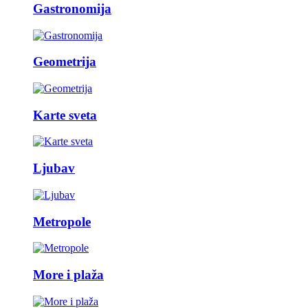
Gastronomija
Geometrija
Karte sveta
Ljubav
Metropole
More i plaža