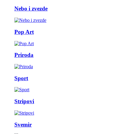
Nebo i zvezde
Pop Art
Priroda
Sport
Stripovi
Svemir