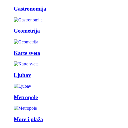
Gastronomija
Geometrija
Karte sveta
Ljubav
Metropole
More i plaža