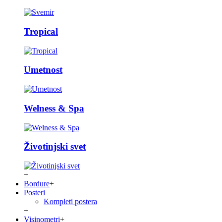
Tropical
Umetnost
Welness & Spa
Životinjski svet
+
Bordure
+
Posteri
Kompleti postera
+
Visinometri
+