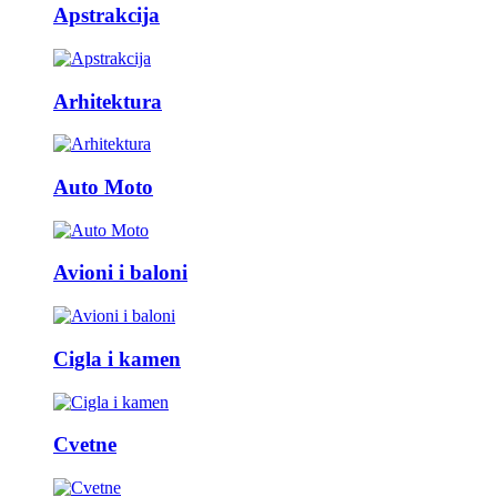
Apstrakcija
Arhitektura
Auto Moto
Avioni i baloni
Cigla i kamen
Cvetne