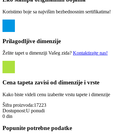
Koristimo boje sa najvišim bezbednosnim sertifikatima!
Prilagodljive dimenzije
Želite tapet u dimenziji Vašeg zida?
Kontaktirajte nas!
Cena tapeta zavisi od dimenzije i vrste
Kako biste videli cenu izaberite vrstu tapete i dimenzije
Šifra proizvoda:
17223
Dostupnost:
U ponudi
0 din
Popunite potrebne podatke