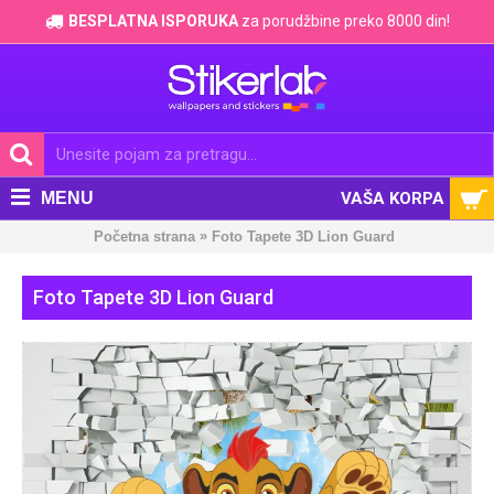
BESPLATNA ISPORUKA
za porudžbine preko 8000 din!
MENU
VAŠA KORPA
»
Početna strana
Foto Tapete 3D Lion Guard
Foto Tapete 3D Lion Guard