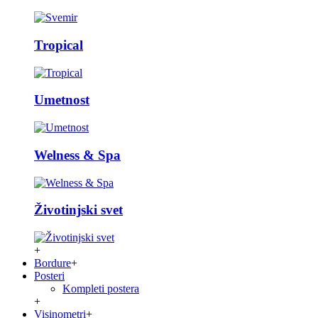
Tropical
Umetnost
Welness & Spa
Životinjski svet
+
Bordure
+
Posteri
Kompleti postera
+
Visinometri
+