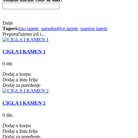
Dalje
Tagovi:
foto tapete
,
samolepljive tapete
,
papirne tapete
Preporučujemo još i...
CIGLA I KAMEN 1
0 din
Dodaj u korpu
Dodaj u listu želja
Dodaj za poređenje
CIGLA I KAMEN 2
0 din
Dodaj u korpu
Dodaj u listu želja
Dodaj za poređenje