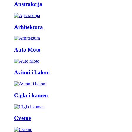
Apstrakcija
Arhitektura
Auto Moto
Avioni i baloni
Cigla i kamen
Cvetne