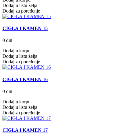
Dodaj u listu želja
Dodaj za poređenje
CIGLA I KAMEN 15
0 din
Dodaj u korpu
Dodaj u listu želja
Dodaj za poređenje
CIGLA I KAMEN 16
0 din
Dodaj u korpu
Dodaj u listu želja
Dodaj za poređenje
CIGLA I KAMEN 17