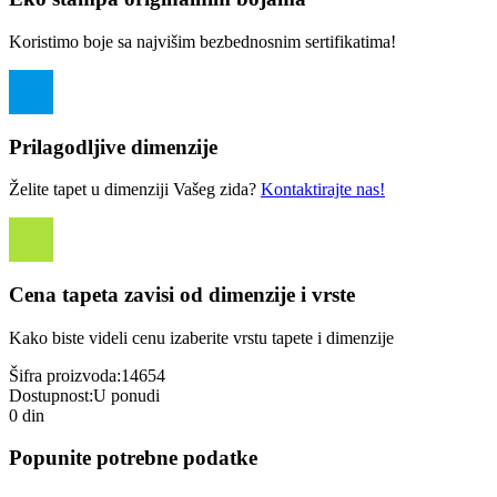
Koristimo boje sa najvišim bezbednosnim sertifikatima!
Prilagodljive dimenzije
Želite tapet u dimenziji Vašeg zida?
Kontaktirajte nas!
Cena tapeta zavisi od dimenzije i vrste
Kako biste videli cenu izaberite vrstu tapete i dimenzije
Šifra proizvoda:
14654
Dostupnost:
U ponudi
0 din
Popunite potrebne podatke