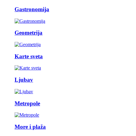
Gastronomija
Geometrija
Karte sveta
Ljubav
Metropole
More i plaža