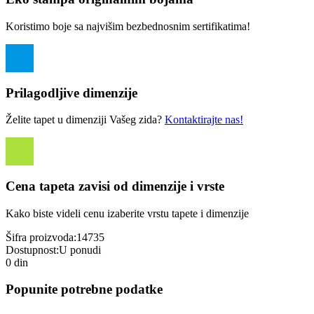
Koristimo boje sa najvišim bezbednosnim sertifikatima!
Prilagodljive dimenzije
Želite tapet u dimenziji Vašeg zida?
Kontaktirajte nas!
Cena tapeta zavisi od dimenzije i vrste
Kako biste videli cenu izaberite vrstu tapete i dimenzije
Šifra proizvoda:
14735
Dostupnost:
U ponudi
0 din
Popunite potrebne podatke