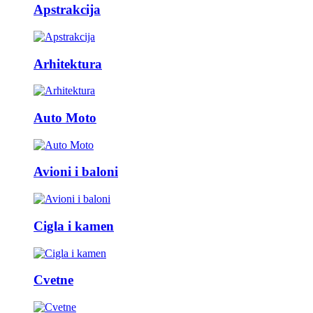
Apstrakcija
Arhitektura
Auto Moto
Avioni i baloni
Cigla i kamen
Cvetne