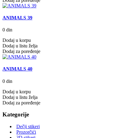
Dodaj za poređenje
ANIMALS 39
0 din
Dodaj u korpu
Dodaj u listu želja
Dodaj za poređenje
ANIMALS 40
0 din
Dodaj u korpu
Dodaj u listu želja
Dodaj za poređenje
Kategorije
Dečji stikeri
Prozorčići
3D stikeri