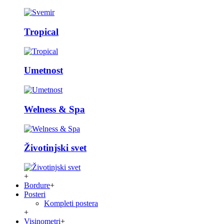
Tropical
Umetnost
Welness & Spa
Životinjski svet
+
Bordure
+
Posteri
Kompleti postera
+
Visinometri
+