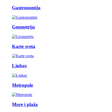
Gastronomija
Geometrija
Karte sveta
Ljubav
Metropole
More i plaža