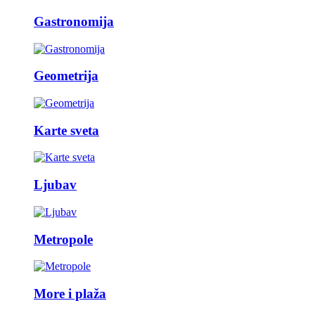
Gastronomija
Geometrija
Karte sveta
Ljubav
Metropole
More i plaža