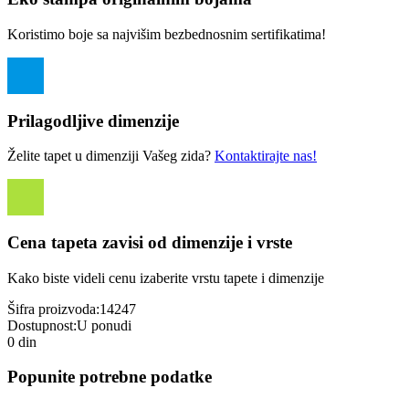
Koristimo boje sa najvišim bezbednosnim sertifikatima!
Prilagodljive dimenzije
Želite tapet u dimenziji Vašeg zida?
Kontaktirajte nas!
Cena tapeta zavisi od dimenzije i vrste
Kako biste videli cenu izaberite vrstu tapete i dimenzije
Šifra proizvoda:
14247
Dostupnost:
U ponudi
0 din
Popunite potrebne podatke