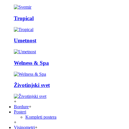
Tropical
Umetnost
Welness & Spa
Životinjski svet
+
Bordure
+
Posteri
Kompleti postera
+
Visinometri
+