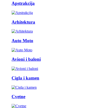
Apstrakcija
Arhitektura
Auto Moto
Avioni i baloni
Cigla i kamen
Cvetne