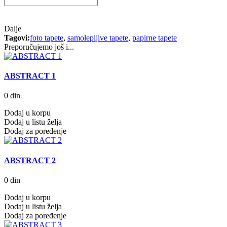
Dalje
Tagovi:
foto tapete
,
samolepljive tapete
,
papirne tapete
Preporučujemo još i...
ABSTRACT 1
0 din
Dodaj u korpu
Dodaj u listu želja
Dodaj za poređenje
ABSTRACT 2
0 din
Dodaj u korpu
Dodaj u listu želja
Dodaj za poređenje