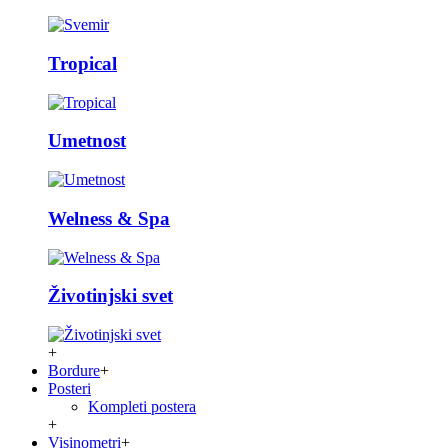
Tropical
Umetnost
Welness & Spa
Životinjski svet
+
Bordure
+
Posteri
Kompleti postera
+
Visinometri
+