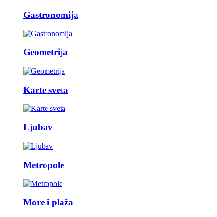
Gastronomija
Geometrija
Karte sveta
Ljubav
Metropole
More i plaža