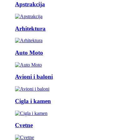
Apstrakcija
Arhitektura
Auto Moto
Avioni i baloni
Cigla i kamen
Cvetne